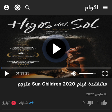
اكوام
01:39:25
مشاهدة فيلم Sun Children 2020 مترجم
10 مارس 2022
0
1
شارك
تبليغ