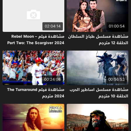
02:04:14
01:00:54
مشاهدة مسلسل طباخ السلطان
مشاهدة فيلم Rebel Moon –
الحلقة 12 مترجم
Part Two: The Scargiver 2024
مترجم
00:24:08
00:56:53
مشاهدة مسلسل اساطير الحرب
مشاهدة فيلم The Turnaround
الحلقة 10 مترجم
2024 مترجم