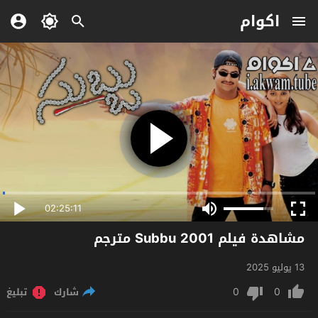
اكوام
02:25:11
مشاهدة فيلم Subbu 2001 مترجم
13 يوليو 2025
0
0
شارك
تبليغ