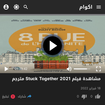
اكوام
01:39:42
مشاهدة فيلم Stuck Together 2021 مترجم
18 فبراير 2022
0
0
شارك
تبليغ