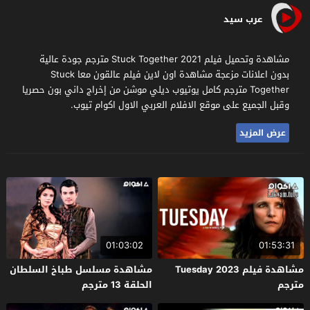
عرب سيد
مشاهدة وتحميل فيلم Stuck Together 2021 مترجم جودة عالية
بدون اعلانات مزعجة مشاهدة اون لاين فيلم عالقون معا Stuck
Together مترجم كامل يوتيوب ديلي موشن من إخراج داني بون حصريا
وقبل الجميع على موقع الافلام العربي الاول اكوام تيوب.
عرض المزيد
01:03:02
01:53:31
مشاهدة فيلم Tuesday 2023
مشاهدة مسلسل طباخ السلطان
مترجم
الحلقة 13 مترجم