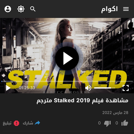
اكوام
01:25:33
مشاهدة فيلم Stalked 2019 مترجم
28 مارس 2022
0
0
شارك
تبليغ