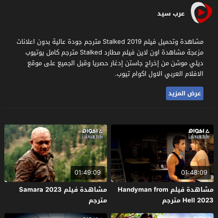
عرب سيد
مشاهدة وتحميل فيلم Stalked 2019 مترجم جودة عالية بدون اعلانات
مزعجة مشاهدة اون لاين فيلم مطارد Stalked مترجم كامل يوتيوب
ديلي موشن من إخراج جاستن إدغار حصريا وقبل الجميع على موقع
الافلام العربي الاول اكوام تيوب.
عرض المزيد
01:49:09
01:48:09
مشاهدة فيلم Handyman from
مشاهدة فيلم Samara 2023
Hell 2023 مترجم
مترجم