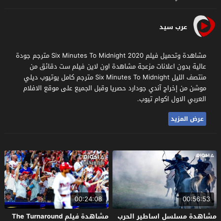
عرب سيد
مشاهدة وتحميل فيلم Six Minutes To Midnight 2020 مترجم جودة
عالية بدون اعلانات مزعجة مشاهدة اون لاين فيلم ست دقائق من
منتصف الليل Six Minutes To Midnight مترجم كامل يوتيوب ديلي
موشن من إخراج آندي جودارد حصريا وقبل الجميع على موقع الافلام
العربي الاول اكوام تيوب.
عرض المزيد
00:24:08
00:56:53
مشاهدة مسلسل اساطير الحرب
مشاهدة فيلم The Turnaround