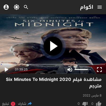
اكوام
01:39:25
مشاهدة فيلم Six Minutes To Midnight 2020
مترجم
8 مارس 2022
0
0
شارك
تبليغ