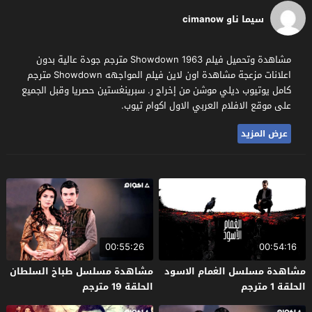
سيما ناو cimanow
مشاهدة وتحميل فيلم Showdown 1963 مترجم جودة عالية بدون
اعلانات مزعجة مشاهدة اون لاين فيلم المواجهه Showdown مترجم
كامل يوتيوب ديلي موشن من إخراج ر. سبرينغستين حصريا وقبل الجميع
على موقع الافلام العربي الاول اكوام تيوب.
عرض المزيد
00:55:26
00:54:16
مشاهدة مسلسل الغمام الاسود
مشاهدة مسلسل طباخ السلطان
الحلقة 1 مترجم
الحلقة 19 مترجم