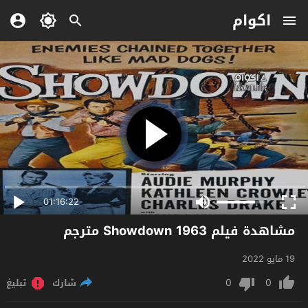
اكوام
01:16:22
مشاهدة فيلم Showdown 1963 مترجم
19 مايو 2022
0
0
شارك
تبليغ