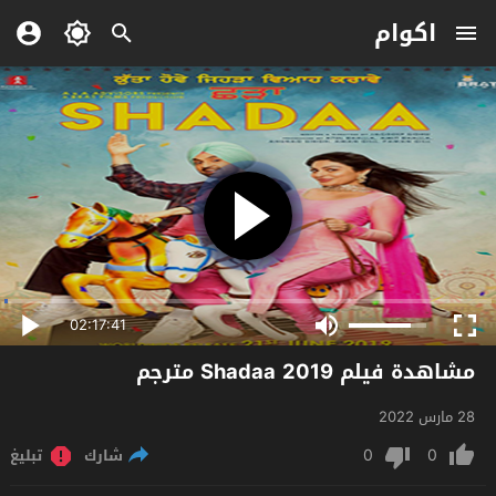
اكوام
02:17:41
مشاهدة فيلم Shadaa 2019 مترجم
28 مارس 2022
0
0
شارك
تبليغ