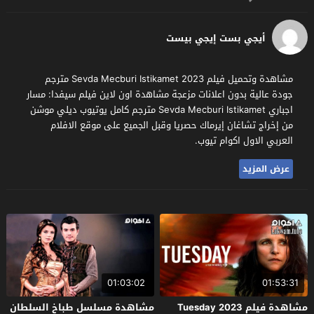
أيجي بست إيجي بيست
مشاهدة وتحميل فيلم Sevda Mecburi Istikamet 2023 مترجم
جودة عالية بدون اعلانات مزعجة مشاهدة اون لاين فيلم سيفدا: مسار
اجباري Sevda Mecburi Istikamet مترجم كامل يوتيوب ديلي موشن
من إخراج تشاغان إيرماك حصريا وقبل الجميع على موقع الافلام
العربي الاول اكوام تيوب.
عرض المزيد
01:03:02
01:53:31
مشاهدة فيلم Tuesday 2023
مشاهدة مسلسل طباخ السلطان