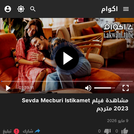
اكوام
01:39:11
مشاهدة فيلم Sevda Mecburi Istikamet
2023 مترجم
9 مايو 2026
0
0
شارك
تبليغ