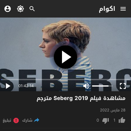
اكوام
01:42:14
مشاهدة فيلم Seberg 2019 مترجم
28 مارس 2022
0
1
شارك
تبليغ