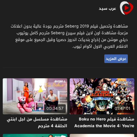
عرب سيد
مشاهدة وتحميل فيلم Seberg 2019 مترجم جودة عالية بدون اعلانات
مزعجة مشاهدة اون لاين فيلم سيبرغ Seberg مترجم كامل يوتيوب
ديلي موشن من إخراج بنديكت اندروز حصريا وقبل الجميع على موقع
الافلام العربي الاول اكوام تيوب.
عرض المزيد
00:34:57
01:47:01
مشاهدة فيلم Boku no Hero
مشاهدة مسلسل من اجل ابنتي
Academia the Movie 4: You’re
الحلقة 4 مترجم
Next 2024 مترجم