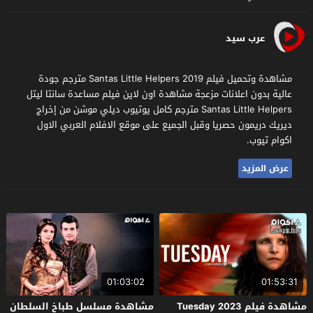
عرب سيد
مشاهدة وتحميل فيلم Santas Little Helpers 2019 مترجم جودة
عالية بدون اعلانات مزعجة مشاهدة اون لاين فيلم مساعدة سانتا ليتل
Santas Little Helpers مترجم كامل يوتيوب ديلي موشن من إخراج
ديريك دريمون حصريا وقبل الجميع على موقع الافلام العربي الاول
اكوام تيوب.
عرض المزيد
01:03:02
01:53:31
مشاهدة فيلم Tuesday 2023
مشاهدة مسلسل طباخ السلطان