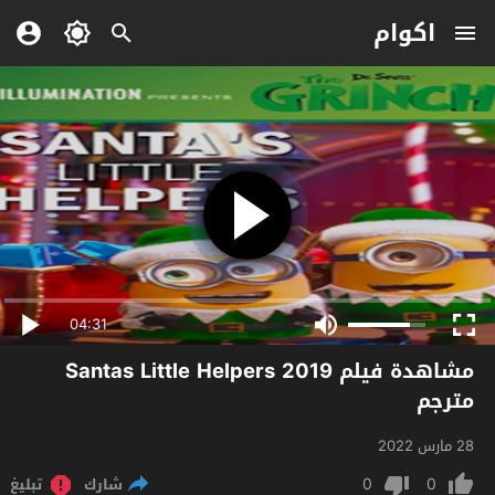
اكوام
04:31
مشاهدة فيلم Santas Little Helpers 2019
مترجم
28 مارس 2022
0
0
شارك
تبليغ