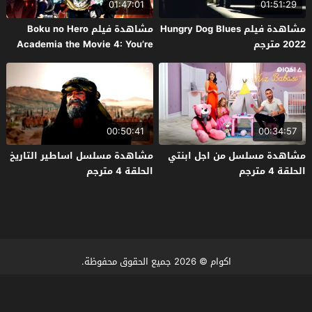
01:47:01
01:51:29
مشاهدة فيلم Hungry Dog Blues
مشاهدة فيلم Boku no Hero
2022 مترجم
Academia the Movie 4: You’re
Next 2024 مترجم
00:50:41
00:34:57
مشاهدة مسلسل من اجل ابنتي
مشاهدة مسلسل اساطير التاريخ
الحلقة 4 مترجم
الحلقة 4 مترجم
اكوام
© 2026 جميع الحقوق محفوظة.