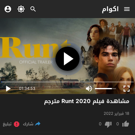
اكوام
01:34:53
مشاهدة فيلم Runt 2020 مترجم
18 فبراير 2022
0
0
شارك
تبليغ