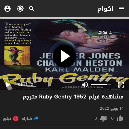
اكوام
01:21:20
مشاهدة فيلم Ruby Gentry 1952 مترجم
14 يونيو 2022
0
0
شارك
تبليغ