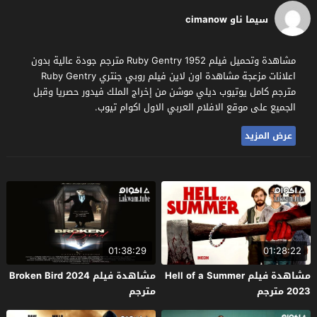
سيما ناو cimanow
مشاهدة وتحميل فيلم Ruby Gentry 1952 مترجم جودة عالية بدون
اعلانات مزعجة مشاهدة اون لاين فيلم روبي جنتري Ruby Gentry
مترجم كامل يوتيوب ديلي موشن من إخراج الملك فيدور حصريا وقبل
الجميع على موقع الافلام العربي الاول اكوام تيوب.
عرض المزيد
01:38:29
01:28:22
مشاهدة فيلم Hell of a Summer
مشاهدة فيلم Broken Bird 2024
2023 مترجم
مترجم