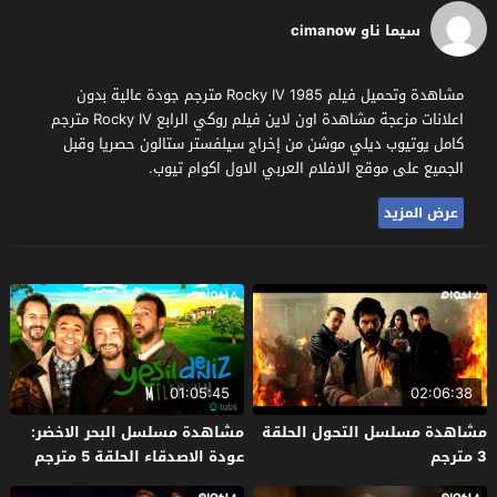
سيما ناو cimanow
مشاهدة وتحميل فيلم Rocky IV 1985 مترجم جودة عالية بدون
اعلانات مزعجة مشاهدة اون لاين فيلم روكي الرابع Rocky IV مترجم
كامل يوتيوب ديلي موشن من إخراج سيلفستر ستالون حصريا وقبل
الجميع على موقع الافلام العربي الاول اكوام تيوب.
عرض المزيد
01:05:45
02:06:38
مشاهدة مسلسل التحول الحلقة
مشاهدة مسلسل البحر الاخضر:
3 مترجم
عودة الاصدقاء الحلقة 5 مترجم