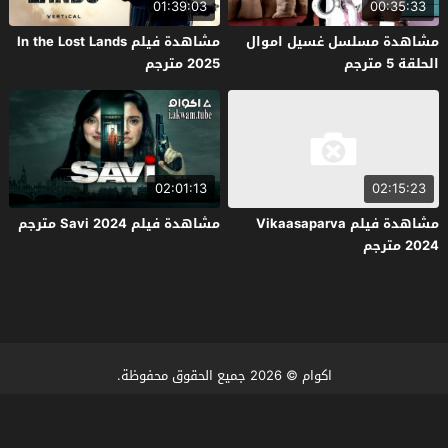
01:39:03
00:35:33
مشاهدة مسلسل غسيل اموال
مشاهدة فيلم In the Lost Lands
الحلقة 5 مترجم
2025 مترجم
02:01:13
02:15:23
مشاهدة فيلم Vikaasaparva
مشاهدة فيلم Savi 2024 مترجم
2024 مترجم
اكوام
© 2026 جميع الحقوق محفوظة.