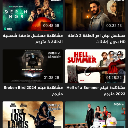
00:48:59
00:32:13
مسلسل نبض اخر الحلقة 2 كاملة
مشاهدة مسلسل عاصفة شمسية
HD بدون إعلانات
الحلقة 3 مترجم
01:38:29
01:28:22
مشاهدة فيلم Hell of a Summer
مشاهدة فيلم Broken Bird 2024
2023 مترجم
مترجم