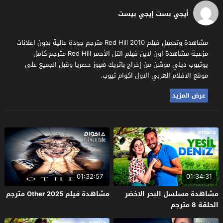
أيجي بست إيجي بيست
مشاهدة وتحميل فيلم Red Hill 2010 مترجم جودة عالية بدون اعلانات
مزعجة مشاهدة اون لاين فيلم التل الأحمر Red Hill مترجم كامل
يوتيوب ديلي موشن من إخراج باتريك هيوز حصريا وقبل الجميع على
موقع الافلام العربي الاول اكوام تيوب.
عرض المزيد
01:32:57
01:34:31
مشاهدة مسلسل البحر الاخضر
مشاهدة فيلم Other 2025 مترجم
الحلقة 8 مترجم