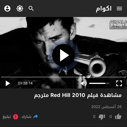
اكوام
01:38:14
مشاهدة فيلم Red Hill 2010 مترجم
26 أغسطس 2022
0
0
شارك
تبليغ