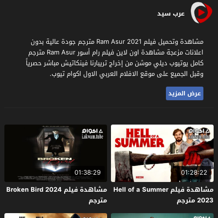
عرب سيد
مشاهدة وتحميل فيلم Ram Asur 2021 مترجم جودة عالية بدون
اعلانات مزعجة مشاهدة اون لاين فيلم رام أسور Ram Asur مترجم
كامل يوتيوب ديلي موشن من إخراج تريبارنا فينكاتيش مباشر حصرياً
وقبل الجميع على موقع الافلام العربي الاول اكوام تيوب.
عرض المزيد
01:38:29
01:28:22
مشاهدة فيلم Hell of a Summer
مشاهدة فيلم Broken Bird 2024
2023 مترجم
مترجم