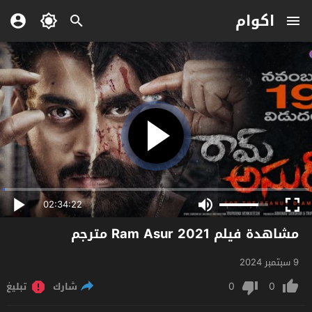
اكوام
02:34:22
مشاهدة فيلم Ram Asur 2021 مترجم
9 سبتمبر 2024
0
0
شارك
تبليغ