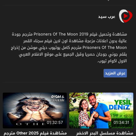
عرب سيد
مشاهدة وتحميل فيلم Prisoners Of The Moon 2019 مترجم جودة
عالية بدون اعلانات مزعجة مشاهدة اون لاين فيلم سجناء القمر
Prisoners Of The Moon مترجم كامل يوتيوب ديلي موشن من إخراج
بقلم جوني جوجان حصريا وقبل الجميع على موقع الافلام العربي
الاول اكوام تيوب.
عرض المزيد
01:32:57
01:34:31
مشاهدة مسلسل البحر الاخضر
مشاهدة فيلم Other 2025 مترجم