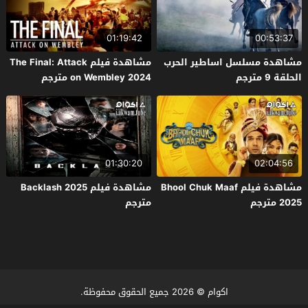
01:19:42
00:53:37
مشاهدة مسلسل اساطير الحرب
مشاهدة فيلم The Final: Attack
الحلقة 9 مترجم
on Wembley 2024 مترجم
01:30:20
02:04:56
مشاهدة فيلم Bhool Chuk Maaf
مشاهدة فيلم Backlash 2025
2025 مترجم
مترجم
اكوام
© 2026 جميع الحقوق محفوظة.