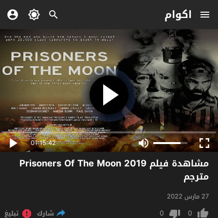
اكوام
01:15:42
مشاهدة فيلم Prisoners Of The Moon 2019
مترجم
27 مارس 2022
0
0
شارك
تبليغ