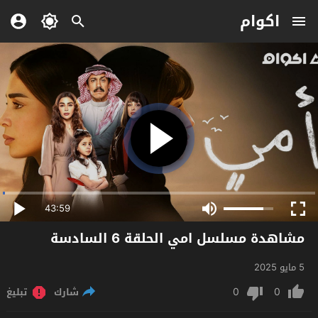
اكوام
43:59
مشاهدة مسلسل امي الحلقة 6 السادسة
5 مايو 2025
0
0
شارك
تبليغ