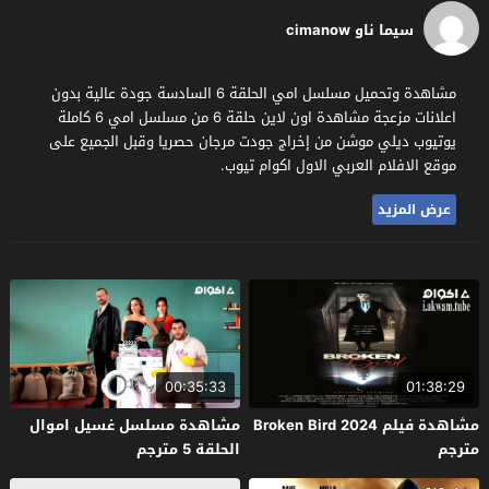
سيما ناو cimanow
مشاهدة وتحميل مسلسل امي الحلقة 6 السادسة جودة عالية بدون
اعلانات مزعجة مشاهدة اون لاين حلقة 6 من مسلسل امي 6 كاملة
يوتيوب ديلي موشن من إخراج جودت مرجان حصريا وقبل الجميع على
موقع الافلام العربي الاول اكوام تيوب.
عرض المزيد
00:35:33
01:38:29
مشاهدة فيلم Broken Bird 2024
مشاهدة مسلسل غسيل اموال
مترجم
الحلقة 5 مترجم