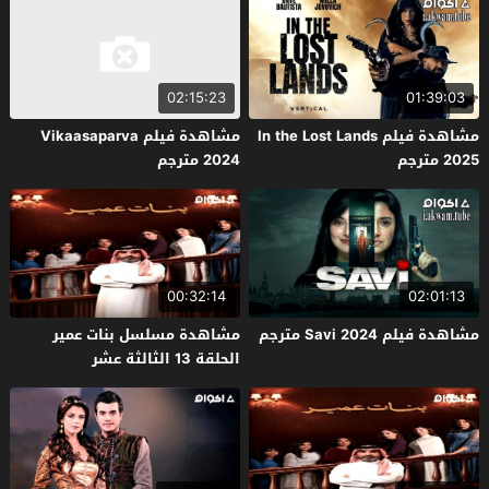
02:15:23
01:39:03
مشاهدة فيلم In the Lost Lands
مشاهدة فيلم Vikaasaparva
2025 مترجم
2024 مترجم
00:32:14
02:01:13
مشاهدة فيلم Savi 2024 مترجم
مشاهدة مسلسل بنات عمير
الحلقة 13 الثالثة عشر