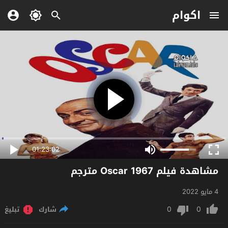
اكوام
01:23:02
مشاهدة فيلم Oscar 1967 مترجم
4 مايو 2022
0
0
شارك
تبليغ