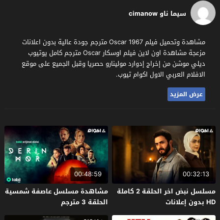
سيما ناو cimanow
مشاهدة وتحميل فيلم Oscar 1967 مترجم جودة عالية بدون اعلانات
مزعجة مشاهدة اون لاين فيلم اوسكار Oscar مترجم كامل يوتيوب
ديلي موشن من إخراج إدوارد مولينارو حصريا وقبل الجميع على موقع
الافلام العربي الاول اكوام تيوب.
عرض المزيد
00:48:59
00:32:13
مسلسل نبض اخر الحلقة 2 كاملة
مشاهدة مسلسل عاصفة شمسية
HD بدون إعلانات
الحلقة 3 مترجم