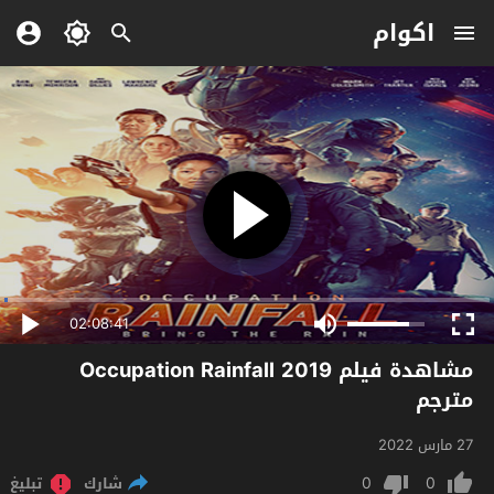
اكوام
02:08:41
مشاهدة فيلم Occupation Rainfall 2019
مترجم
27 مارس 2022
0
0
شارك
تبليغ