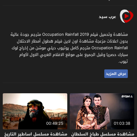
عرب سيد
مشاهدة وتحميل فيلم Occupation Rainfall 2019 مترجم جودة عالية
بدون اعلانات مزعجة مشاهدة اون لاين فيلم هطول أمطار الاحتلال
Occupation Rainfall مترجم كامل يوتيوب ديلي موشن من إخراج لوك
سبارك حصريا وقبل الجميع على موقع الافلام العربي الاول اكوام
تيوب.
عرض المزيد
00:49:25
01:03:38
مشاهدة مسلسل طباخ السلطان
مشاهدة مسلسل اساطير التاريخ