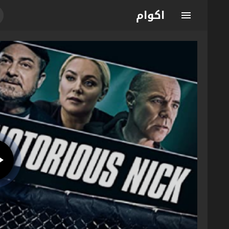
اكوام