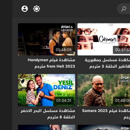
01:48:09
00:37:5
اهدة مسلسل جمهورية
مشاهدة فيلم Handyman
نغير الحلقة 3 مترجم
from Hell 2023 مترجم
01:34:31
01:49:0
مشاهدة فيلم Samara 2023
مشاهدة مسلسل البحر الاخضر
جم
الحلقة 8 مترجم