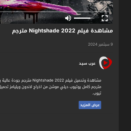
مشاهدة فيلم Nightshade 2022 مترجم
9 سبتمبر 2024
عرب سيد
مترجم كامل يوتيوب ديلي موشن من اخراج لاندون ويليامز تحميل 
تيوب.
عرض المزيد