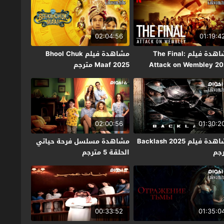
02:04:56
01:19:4
مشاهدة فيلم The Final:
مشاهدة فيلم Bhool Chuk
Attack on Wembley 2
Maaf 2025 مترجم
جم
02:00:56
01:30:2
مشاهدة فيلم Backlash 2025
مشاهدة مسلسل فرحة حياتي
جم
الحلقة 5 مترجم
00:33:52
01:35:0