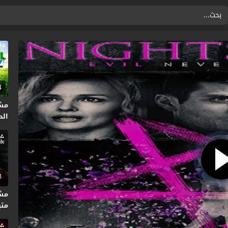
4
مشا
الحلق
3
متر