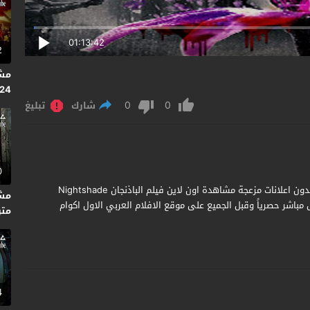
01:13:42
2
024
0
0
متر
شارك
تبليغ
0
مشاهدة وتحميل فيلم Nightshade 2022 مترجم جودة عالية بدون اعلانات مزعجة مشاهدة اون لاين فيلم الباذنجان Nightshade
مباشر حصرياً وقبل الجميع على موقع الافلام العربي الاول اكوام
متر
4