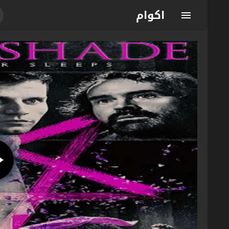
اكوام