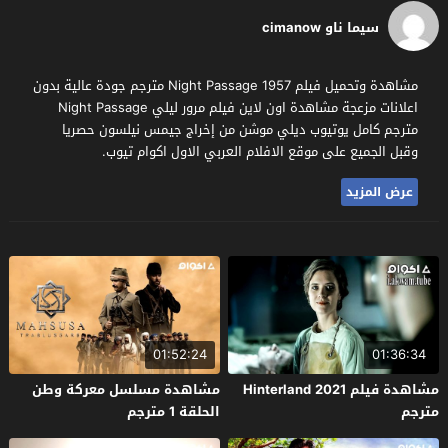
سيما ناو cimanow
مشاهدة وتحميل فيلم Night Passage 1957 مترجم جودة عالية بدون
اعلانات مزعجة مشاهدة اون لاين فيلم مرور ليلي Night Passage
مترجم كامل يوتيوب ديلي موشن من إخراج جيمس نيلسون حصريا
وقبل الجميع على موقع الافلام العربي الاول اكوام تيوب.
عرض المزيد
01:52:24
01:36:34
مشاهدة فيلم Hinterland 2021
مشاهدة مسلسل معركة وطن
مترجم
الحلقة 1 مترجم