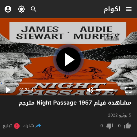
اكوام
01:24:49
مشاهدة فيلم Night Passage 1957 مترجم
5 يونيو 2022
0
0
شارك
تبليغ