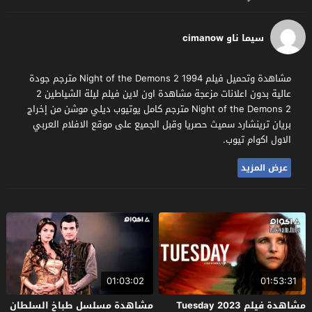
سيما ناو cimanow
مشاهدة وتحميل فيلم Night of the Demons 2 1994 مترجم جودة
عالية بدون اعلانات مزعجة مشاهدة اون لاين فيلم ليلة الشياطين 2
Night of the Demons 2 مترجم كامل يوتيوب ديلي موشن من إخراج
بريان ترينشارد سميث حصريا وقبل الجميع على موقع الافلام العربي
الاول اكوام تيوب.
عرض المزيد
01:03:02
01:53:31
مشاهدة فيلم Tuesday 2023
مشاهدة مسلسل طباخ السلطان