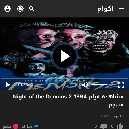
اكوام
01:33:15
مشاهدة فيلم Night of the Demons 2 1994
مترجم
16 يونيو 2022
0
0
شارك
تبليغ