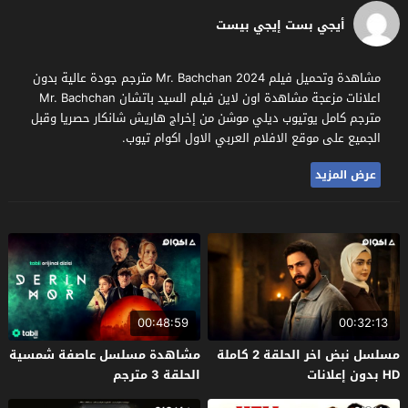
أيجي بست إيجي بيست
مشاهدة وتحميل فيلم Mr. Bachchan 2024 مترجم جودة عالية بدون
اعلانات مزعجة مشاهدة اون لاين فيلم السيد باتشان Mr. Bachchan
مترجم كامل يوتيوب ديلي موشن من إخراج هاريش شانكار حصريا وقبل
الجميع على موقع الافلام العربي الاول اكوام تيوب.
عرض المزيد
00:48:59
00:32:13
مسلسل نبض اخر الحلقة 2 كاملة
مشاهدة مسلسل عاصفة شمسية
HD بدون إعلانات
الحلقة 3 مترجم