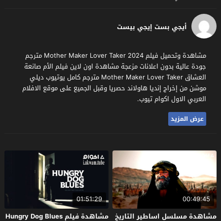
أيجي بست إيجي بيست
مشاهدة وتحميل فيلم Mother Maker Lover Taker 2024 مترجم
جودة عالية بدون اعلانات مزعجة مشاهدة اون لاين فيلم الأم صانعة
العشاق Mother Maker Lover Taker مترجم كامل يوتيوب ديلي
موشن من إخراج إنديا هاولاند حصريا وقبل الجميع على موقع الافلام
العربي الاول اكوام تيوب.
عرض المزيد
01:51:29
00:49:45
مشاهدة مسلسل اساطير التاريخ
مشاهدة فيلم Hungry Dog Blues