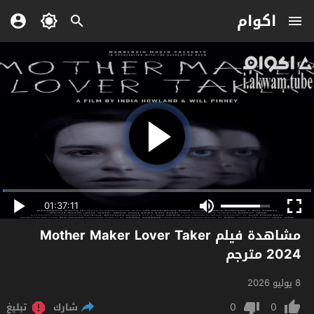
اكوام
01:37:11
مشاهدة فيلم Mother Maker Lover Taker
2024 مترجم
8 يوليو 2026
0
0
شارك
تبليغ