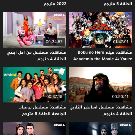
الحلقة 5 مترجم
2022 مترجم
00:34:57
01:47:01
مشاهدة فيلم Boku no Hero
مشاهدة مسلسل من اجل ابنتي
Academia the Movie 4: You’re
الحلقة 4 مترجم
Next 2024 مترجم
00:37:19
00:50:41
مشاهدة مسلسل اساطير التاريخ
مشاهدة مسلسل يوميات
الحلقة 4 مترجم
الجامعة الحلقة 5 مترجم