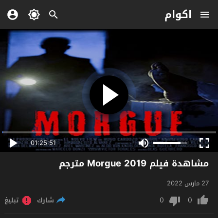
اكوام
01:25:51
مشاهدة فيلم Morgue 2019 مترجم
27 مارس 2022
0
0
شارك
تبليغ