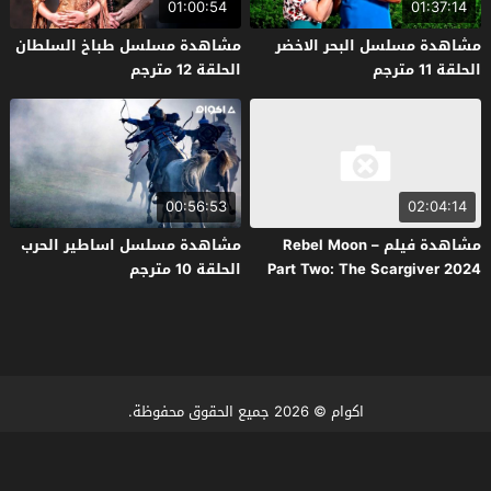
01:00:54
01:37:14
مشاهدة مسلسل البحر الاخضر
مشاهدة مسلسل طباخ السلطان
الحلقة 11 مترجم
الحلقة 12 مترجم
00:56:53
02:04:14
مشاهدة فيلم Rebel Moon –
مشاهدة مسلسل اساطير الحرب
Part Two: The Scargiver 2024
الحلقة 10 مترجم
مترجم
اكوام
© 2026 جميع الحقوق محفوظة.