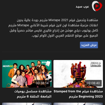
عرب سيد
مشاهدة وتحميل فيلم Mixtape 2021 مترجم جودة عالية بدون
اعلانات مزعجة مشاهدة اون لاين فيلم شريط الأغاني Mixtape مترجم
كامل يوتيوب ديلي موشن من إخراج فاليري فايس مباشر حصرياً وقبل
الجميع على موقع الافلام العربي الاول اكوام تيوب.
عرض المزيد
00:38:14
02:08:40
مشاهدة فيلم Stamped from the
مشاهدة مسلسل يوميات
Beginning 2023 مترجم
الجامعة الحلقة 6 مترجم