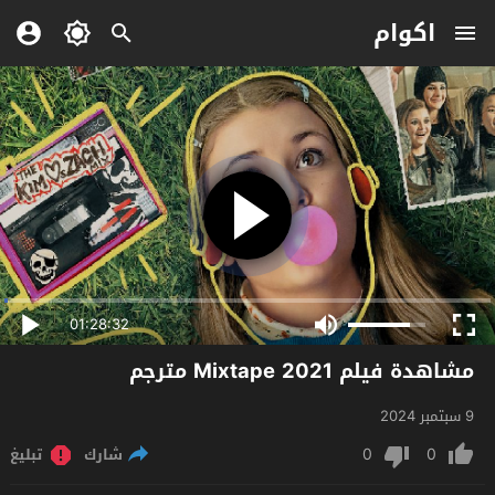
اكوام
01:28:32
مشاهدة فيلم Mixtape 2021 مترجم
9 سبتمبر 2024
0
0
شارك
تبليغ