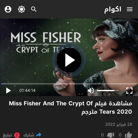
اكوام
01:44:14
مشاهدة فيلم Miss Fisher And The Crypt Of
Tears 2020 مترجم
28 فبراير 2022
0
0
شارك
تبليغ