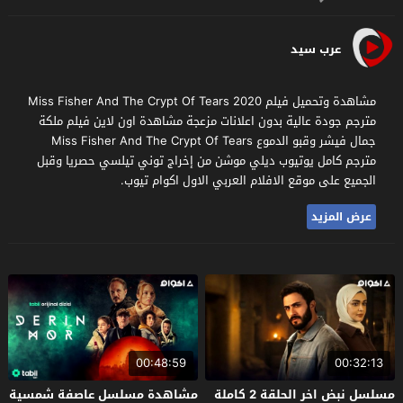
عرب سيد
مشاهدة وتحميل فيلم Miss Fisher And The Crypt Of Tears 2020
مترجم جودة عالية بدون اعلانات مزعجة مشاهدة اون لاين فيلم ملكة
جمال فيشر وقبو الدموع Miss Fisher And The Crypt Of Tears
مترجم كامل يوتيوب ديلي موشن من إخراج توني تيلسي حصريا وقبل
الجميع على موقع الافلام العربي الاول اكوام تيوب.
عرض المزيد
00:48:59
00:32:13
مسلسل نبض اخر الحلقة 2 كاملة
مشاهدة مسلسل عاصفة شمسية