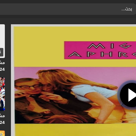
4
024
متر
8
2024 