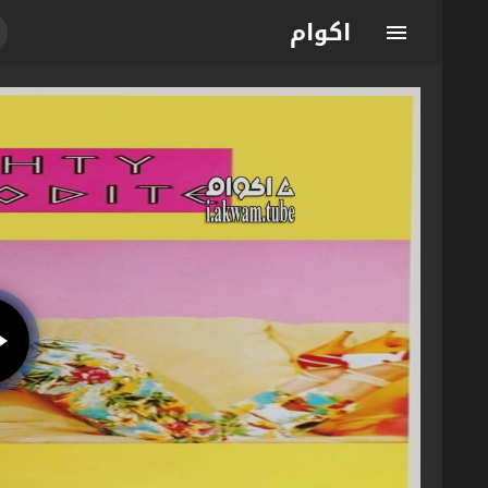
اكوام