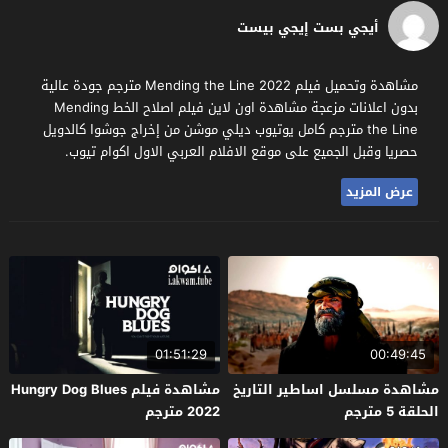
أيجي بست إيجي بيست
مشاهدة وتحميل فيلم Mending the Line 2022 مترجم جودة عالية
بدون اعلانات مزعجة مشاهدة اون لاين فيلم اصلاح الخط Mending
the Line مترجم كامل يوتيوب ديلي موشن من إخراج جوشوا كالدويل
حصريا وقبل الجميع على موقع الافلام العربي الاول اكوام تيوب.
عرض المزيد
01:51:29
00:49:45
مشاهدة مسلسل اساطير التاريخ
مشاهدة فيلم Hungry Dog Blues
الحلقة 5 مترجم
2022 مترجم