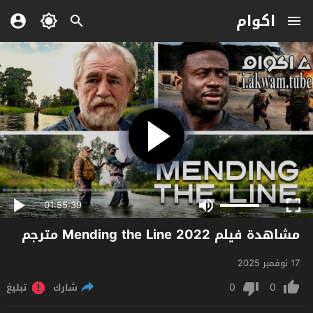
اكوام
01:55:39
مشاهدة فيلم Mending the Line 2022 مترجم
17 نوفمبر 2025
0
0
شارك
تبليغ