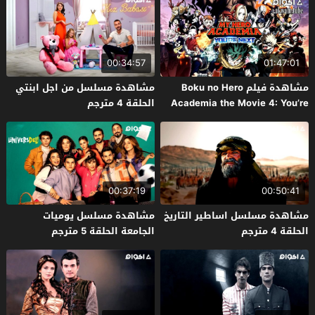
00:34:57
01:47:01
مشاهدة فيلم Boku no Hero
مشاهدة مسلسل من اجل ابنتي
Academia the Movie 4: You’re
الحلقة 4 مترجم
Next 2024 مترجم
00:37:19
00:50:41
مشاهدة مسلسل اساطير التاريخ
مشاهدة مسلسل يوميات
الحلقة 4 مترجم
الجامعة الحلقة 5 مترجم