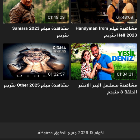
01:49:09
01:48:09
مشاهدة فيلم Handyman from
مشاهدة فيلم Samara 2023
Hell 2023 مترجم
مترجم
01:32:57
01:34:31
مشاهدة مسلسل البحر الاخضر
مشاهدة فيلم Other 2025 مترجم
الحلقة 8 مترجم
اكوام
© 2026 جميع الحقوق محفوظة.