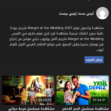
أيجي بست إيجي بيست
مشاهدة وتحميل فيلم Margot at the Wedding 2007 مترجم جودة
عالية بدون اعلانات مزعجة مشاهدة اون لاين فيلم مارغو في العرس
Margot at the Wedding مترجم كامل يوتيوب ديلي موشن من إخراج
نوح بومباخ حصريا وقبل الجميع على موقع الافلام العربي الاول اكوام
تيوب.
عرض المزيد
01:56:10
01:34:31
مشاهدة مسلسل البحر الاخضر
مشاهدة مسلسل فرحة حياتي