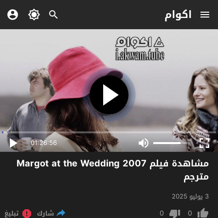
اكوام
01:26:56
مشاهدة فيلم Margot at the Wedding 2007
مترجم
3 يوليو 2025
0
0
شارك
تبليغ