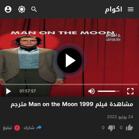
اكوام
01:57:57
مشاهدة فيلم Man on the Moon 1999 مترجم
24 يونيو 2022
0
0
شارك
تبليغ