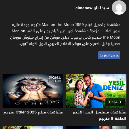
سيما ناو cimanow
مشاهدة وتحميل فيلم Man on the Moon 1999 مترجم جودة عالية
بدون اعلانات مزعجة مشاهدة اون لاين فيلم رجل على القمر Man on
the Moon مترجم كامل يوتيوب ديلي موشن من إخراج ميلوش فورمان
حصريا وقبل الجميع على موقع الافلام العربي الاول اكوام تيوب.
عرض المزيد
01:32:57
01:34:31
مشاهدة مسلسل البحر الاخضر
مشاهدة فيلم Other 2025 مترجم
الحلقة 8 مترجم