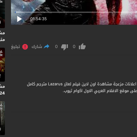
01:54:35
3
متر
0
0
شارك
تبليغ
2
مشاهدة وتحميل فيلم Lazarus 2021 مترجم جودة عالية بدون اعلانات مزعجة مشاهدة اون لاين فيلم لعازر Lazarus مترجم كامل
لى موقع الافلام العربي الاول اكوام تيوب.
024
متر
0