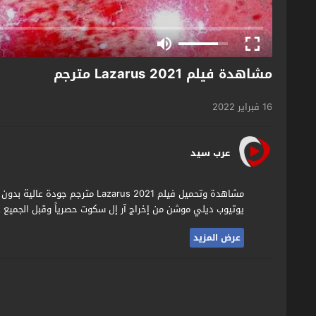
مشاهدة فيلم Lazarus 2021 مترجم
16 فبراير 2022
عرب سيد
يوتيوب ديلي موشن من إخراج آر إل سكوت حصرياً وقبل الجميع ع
عرض المزيد