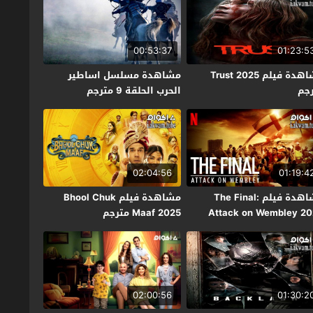
00:53:37
01:23:5
مشاهدة فيلم Trust 2025
مشاهدة مسلسل اساطير
جم
الحرب الحلقة 9 مترجم
02:04:56
01:19:4
مشاهدة فيلم The Final:
مشاهدة فيلم Bhool Chuk
Attack on Wembley 2
Maaf 2025 مترجم
جم
02:00:56
01:30:2