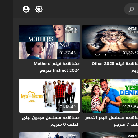
01:37:43
01:32:5
مشاهدة فيلم Other 2025
مشاهدة فيلم Mothers’
جم
Instinct 2024 مترجم
01:18:49
01:36:5
هدة مسلسل البحر الاخضر
مشاهدة مسلسل مجنون ليلى
ة 7 مترجم
الحلقة 6 مترجم