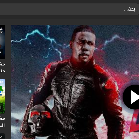
7
متر
4
مشا
الحلق