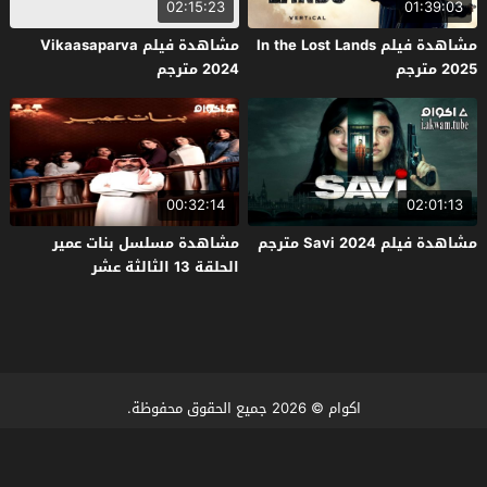
02:15:23
01:39:03
مشاهدة فيلم In the Lost Lands
مشاهدة فيلم Vikaasaparva
2025 مترجم
2024 مترجم
00:32:14
02:01:13
مشاهدة فيلم Savi 2024 مترجم
مشاهدة مسلسل بنات عمير
الحلقة 13 الثالثة عشر
اكوام
© 2026 جميع الحقوق محفوظة.