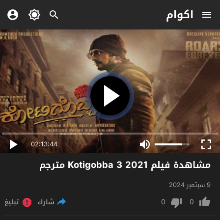
اكوام
02:13:44
مشاهدة فيلم Kotigobba 3 2021 مترجم
9 سبتمبر 2024
0
0
شارك
تبليغ