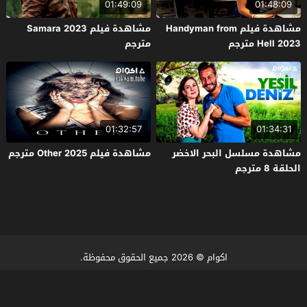
01:49:09
01:48:09
مشاهدة فيلم Handyman from
مشاهدة فيلم Samara 2023
Hell 2023 مترجم
مترجم
01:32:57
01:34:31
مشاهدة مسلسل البحر الاخضر
مشاهدة فيلم Other 2025 مترجم
الحلقة 8 مترجم
اكوام
© 2026 جميع الحقوق محفوظة.