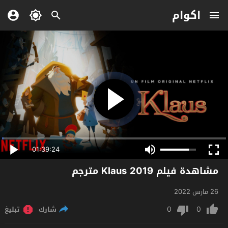
اكوام
01:39:24
مشاهدة فيلم Klaus 2019 مترجم
26 مارس 2022
0
0
شارك
تبليغ