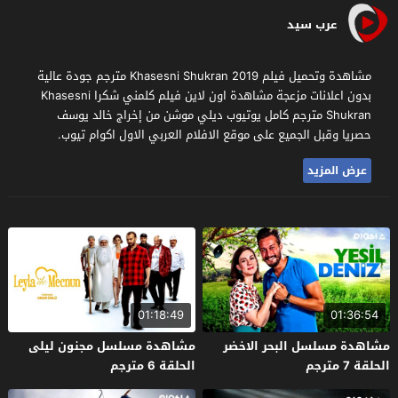
عرب سيد
مشاهدة وتحميل فيلم Khasesni Shukran 2019 مترجم جودة عالية
بدون اعلانات مزعجة مشاهدة اون لاين فيلم كلمني شكرا Khasesni
Shukran مترجم كامل يوتيوب ديلي موشن من إخراج خالد يوسف
حصريا وقبل الجميع على موقع الافلام العربي الاول اكوام تيوب.
عرض المزيد
01:18:49
01:36:54
مشاهدة مسلسل البحر الاخضر
مشاهدة مسلسل مجنون ليلى
الحلقة 7 مترجم
الحلقة 6 مترجم