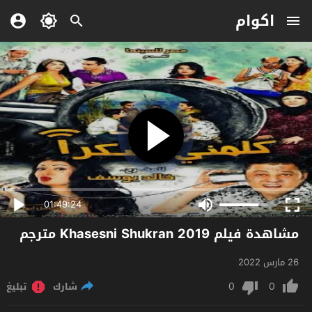
اكوام
01:49:24
مشاهدة فيلم Khasesni Shukran 2019 مترجم
26 مارس 2022
0
0
شارك
تبليغ