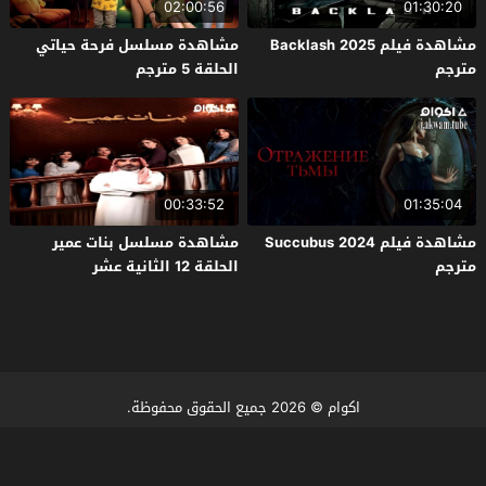
02:00:56
01:30:20
مشاهدة فيلم Backlash 2025
مشاهدة مسلسل فرحة حياتي
مترجم
الحلقة 5 مترجم
00:33:52
01:35:04
مشاهدة فيلم Succubus 2024
مشاهدة مسلسل بنات عمير
مترجم
الحلقة 12 الثانية عشر
اكوام
© 2026 جميع الحقوق محفوظة.