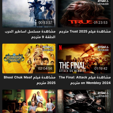
00:53:37
01:23:53
مشاهدة فيلم Trust 2025 مترجم
مشاهدة مسلسل اساطير الحرب
الحلقة 9 مترجم
02:04:56
01:19:42
مشاهدة فيلم The Final: Attack
مشاهدة فيلم Bhool Chuk Maaf
on Wembley 2024 مترجم
2025 مترجم