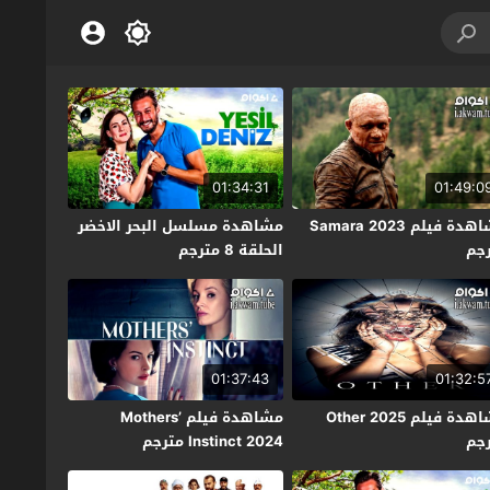
01:34:31
01:49:0
مشاهدة فيلم Samara 2023
مشاهدة مسلسل البحر الاخضر
جم
الحلقة 8 مترجم
01:37:43
01:32:5
مشاهدة فيلم Other 2025
مشاهدة فيلم Mothers’
جم
Instinct 2024 مترجم