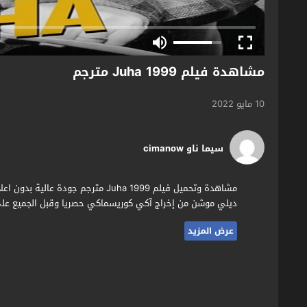
مشاهدة فيلم Juha 1999 مترجم
10 مايو 2022
سيما ناو cimanow
ديلي موشن من إخراج آكي كوريسماكي حصريا وقبل الجميع على م
عرض المزيد