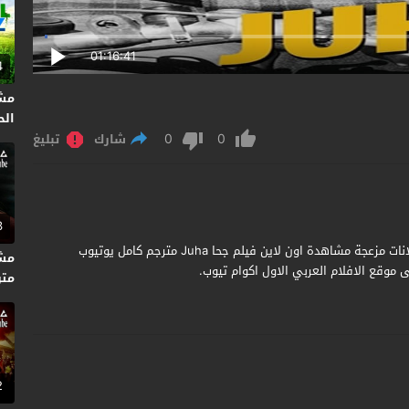
01:16:41
4
مشا
الحلق
0
0
شارك
تبليغ
3
مشاهدة وتحميل فيلم Juha 1999 مترجم جودة عالية بدون اعلانات مزعجة مشاهدة اون لاين فيلم جحا Juha مترجم كامل يوتيوب
وقع الافلام العربي الاول اكوام تيوب.
متر
2