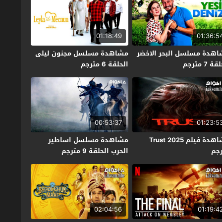
01:18:49
01:36:5
هدة مسلسل البحر الاخضر
مشاهدة مسلسل مجنون ليلى
ة 7 مترجم
الحلقة 6 مترجم
00:53:37
01:23:5
مشاهدة فيلم Trust 2025
مشاهدة مسلسل اساطير
جم
الحرب الحلقة 9 مترجم
02:04:56
01:19:4