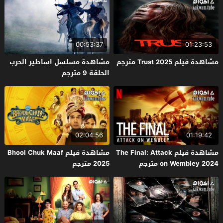
00:53:37
01:23:53
مشاهدة فيلم Trust 2025 مترجم
مشاهدة مسلسل اساطير الحرب
الحلقة 9 مترجم
02:04:56
01:19:42
مشاهدة فيلم The Final: Attack
مشاهدة فيلم Bhool Chuk Maaf
on Wembley 2024 مترجم
2025 مترجم