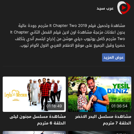
عرب سيد
مشاهدة وتحميل فيلم It Chapter Two 2019 مترجم جودة عالية
بدون اعلانات مزعجة مشاهدة اون لاين فيلم الفصل الثاني It Chapter
Two مترجم كامل يوتيوب ديلي موشن من إخراج ابتسم آندي بتكلف
حصريا وقبل الجميع على موقع الافلام العربي الاول اكوام تيوب.
عرض المزيد
01:18:49
01:36:54
مشاهدة مسلسل البحر الاخضر
مشاهدة مسلسل مجنون ليلى
الحلقة 7 مترجم
الحلقة 6 مترجم