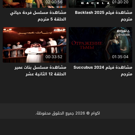
02:00:56
01:30:20
مشاهدة فيلم Backlash 2025
مشاهدة مسلسل فرحة حياتي
مترجم
الحلقة 5 مترجم
00:33:52
01:35:04
مشاهدة فيلم Succubus 2024
مشاهدة مسلسل بنات عمير
مترجم
الحلقة 12 الثانية عشر
اكوام
© 2026 جميع الحقوق محفوظة.