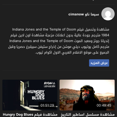
سيما ناو cimanow
مشاهدة وتحميل فيلم Indiana Jones and the Temple of Doom
1984 مترجم جودة عالية بدون اعلانات مزعجة مشاهدة اون لاين فيلم
إنديانا جونز ومعبد الموت Indiana Jones and the Temple of Doom
مترجم كامل يوتيوب ديلي موشن من إخراج ستيفن سبيلبرغ حصريا وقبل
الجميع على موقع الافلام العربي الاول اكوام تيوب.
عرض المزيد
01:51:29
00:49:45
مشاهدة مسلسل اساطير التاريخ
مشاهدة فيلم Hungry Dog Blues