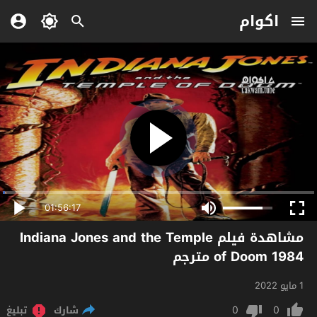
اكوام
01:56:17
مشاهدة فيلم Indiana Jones and the Temple
of Doom 1984 مترجم
1 مايو 2022
0
0
شارك
تبليغ