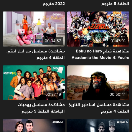
الحلقة 5 مترجم
2022 مترجم
00:34:57
01:47:01
مشاهدة فيلم Boku no Hero
مشاهدة مسلسل من اجل ابنتي
Academia the Movie 4: You’re
الحلقة 4 مترجم
Next 2024 مترجم
00:37:19
00:50:41
مشاهدة مسلسل اساطير التاريخ
مشاهدة مسلسل يوميات
الحلقة 4 مترجم
الجامعة الحلقة 5 مترجم