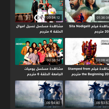
00:34:12
01:36:0
مشاهدة فيلم Sila Nodigalil
مشاهدة مسلسل غسيل اموال
مترجم
الحلقة 4 مترجم
00:38:14
02:08:4
مشاهدة فيلم Stamped from
مشاهدة مسلسل يوميات
the Beginning 2 مترجم
الجامعة الحلقة 6 مترجم
00:54:40
00:53:5