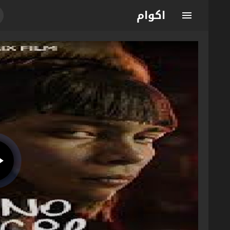
اكوام