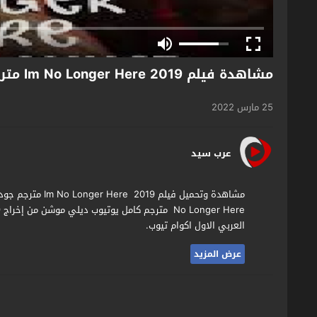
مشاهدة فيلم Im No Longer Here 2019 مترجم
25 مارس 2022
عرب سيد
العربي الاول اكوام تيوب.
عرض المزيد