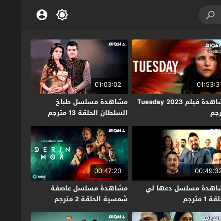
01:03:02
01:53:3
مشاهدة فيلم Tuesday 2023
مشاهدة مسلسل طباخ
جم
السلطان الحلقة 13 مترجم
00:47:20
00:49:3
اهدة مسلسل دعها لي
مشاهدة مسلسل عاصفة
ة 1 مترجم
شمسية الحلقة 2 مترجم