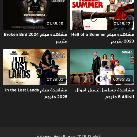
01:38:29
01:28:22
مشاهدة فيلم Hell of a Summer
مشاهدة فيلم Broken Bird 2024
2023 مترجم
مترجم
01:39:03
00:35:33
مشاهدة مسلسل غسيل اموال
مشاهدة فيلم In the Lost Lands
الحلقة 5 مترجم
2025 مترجم
اكوام
© 2026 جميع الحقوق محفوظة.