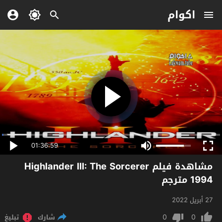
اكوام
01:36:59
مشاهدة فيلم Highlander III: The Sorcerer
1994 مترجم
27 أبريل 2022
0
0
شارك
تبليغ