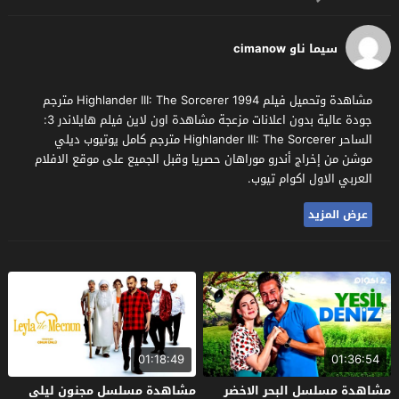
سيما ناو cimanow
مشاهدة وتحميل فيلم Highlander III: The Sorcerer 1994 مترجم
جودة عالية بدون اعلانات مزعجة مشاهدة اون لاين فيلم هايلاندر 3:
الساحر Highlander III: The Sorcerer مترجم كامل يوتيوب ديلي
موشن من إخراج أندرو موراهان حصريا وقبل الجميع على موقع الافلام
العربي الاول اكوام تيوب.
عرض المزيد
01:18:49
01:36:54
مشاهدة مسلسل البحر الاخضر
مشاهدة مسلسل مجنون ليلى