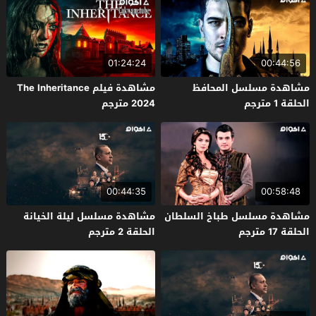
01:24:24
00:44:56
مشاهدة مسلسل المحافظ
مشاهدة فيلم The Inheritance
الحلقة 1 مترجم
2024 مترجم
00:44:35
00:58:48
مشاهدة مسلسل طباخ السلطان
مشاهدة مسلسل ليلة الخيانة
الحلقة 17 مترجم
الحلقة 2 مترجم