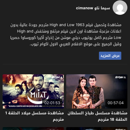
سيما ناو cimanow
مشاهدة وتحميل فيلم High and Low 1963 مترجم جودة عالية بدون
اعلانات مزعجة مشاهدة اون لاين فيلم مرتفع ومنخفض High and
Low مترجم كامل يوتيوب ديلي موشن من إخراج أكيرا كوروساوا حصريا
وقبل الجميع على موقع الافلام العربي الاول اكوام تيوب.
عرض المزيد
02:01:53
00:57:04
مشاهدة مسلسل طباخ السلطان
مشاهدة مسلسل ميلاد الحلقة 1
الحلقة 18 مترجم
مترجم