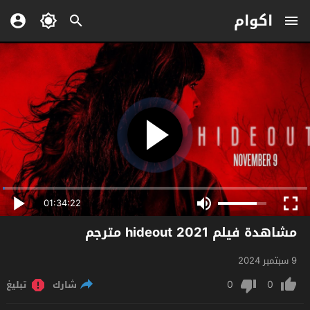
اكوام
01:34:22
مشاهدة فيلم hideout 2021 مترجم
9 سبتمبر 2024
0
0
شارك
تبليغ