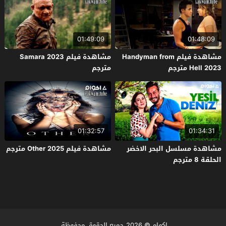
01:49:09
01:48:09
مشاهدة فيلم Handyman from
مشاهدة فيلم Samara 2023
Hell 2023 مترجم
مترجم
01:32:57
01:34:31
مشاهدة مسلسل البحر الاخضر
مشاهدة فيلم Other 2025 مترجم
الحلقة 8 مترجم
اكوام
© 2026 جميع الحقوق محفوظة.