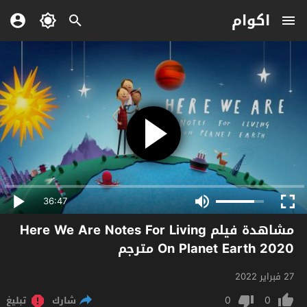
اكوام
36:47
مشاهدة فيلم Here We Are Notes For Living
On Planet Earth 2020 مترجم
27 فبراير 2022
0
0
شارك
تبليغ