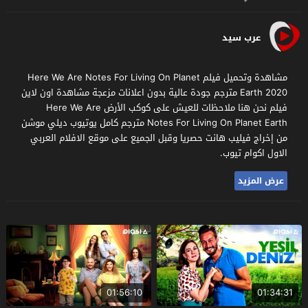
عرب سيد
مشاهدة وتحميل فيلم Here We Are Notes For Living On Planet
Earth 2020 مترجم جودة عالية بدون اعلانات مزعجة مشاهدة اون لاين
فيلم نحن هنا ملاحظات للعيش على كوكب الأرض Here We Are
Notes For Living On Planet Earth مترجم كامل يوتيوب ديلي موشن
من إخراج فيليب هانت حصريا وقبل الجميع على موقع الافلام العربي
الاول اكوام تيوب.
عرض المزيد
01:56:10
01:34:31