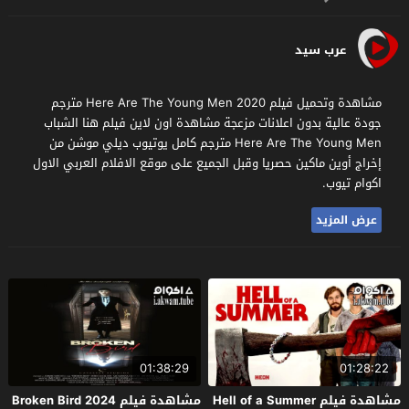
عرب سيد
مشاهدة وتحميل فيلم Here Are The Young Men 2020 مترجم
جودة عالية بدون اعلانات مزعجة مشاهدة اون لاين فيلم هنا الشباب
Here Are The Young Men مترجم كامل يوتيوب ديلي موشن من
إخراج أوين ماكين حصريا وقبل الجميع على موقع الافلام العربي الاول
اكوام تيوب.
عرض المزيد
01:38:29
01:28:22
مشاهدة فيلم Hell of a Summer
مشاهدة فيلم Broken Bird 2024