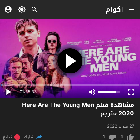
اكوام
01:35:33
مشاهدة فيلم Here Are The Young Men
2020 مترجم
27 فبراير 2022
0
0
شارك
تبليغ