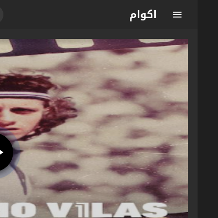
اكوام