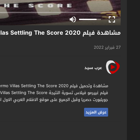
مشاهدة فيلم Guillermo Villas Settling The Score 2020 مترجم
27 فبراير 2022
عرب سيد
جويلبورت حصريا وقبل الجميع على موقع الافلام العربي الاول ا
عرض المزيد