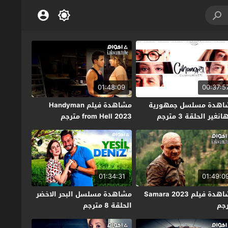
01:48:09
00:37:5
اهدة مسلسل جمهورية
مشاهدة فيلم Handyman
نغير الحلقة 3 مترجم
from Hell 2023 مترجم
01:34:31
01:49:0
مشاهدة فيلم Samara 2023
مشاهدة مسلسل البحر الاخضر
جم
الحلقة 8 مترجم