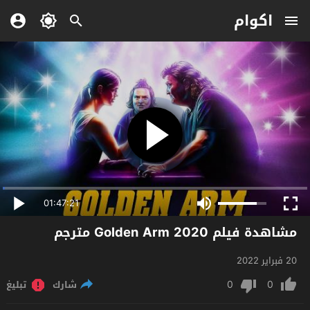
اكوام
01:47:21
مشاهدة فيلم Golden Arm 2020 مترجم
20 فبراير 2022
0
0
شارك
تبليغ