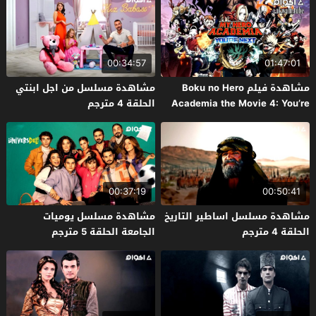
00:34:57
01:47:01
مشاهدة فيلم Boku no Hero
مشاهدة مسلسل من اجل ابنتي
Academia the Movie 4: You’re
الحلقة 4 مترجم
Next 2024 مترجم
00:37:19
00:50:41
مشاهدة مسلسل اساطير التاريخ
مشاهدة مسلسل يوميات
الحلقة 4 مترجم
الجامعة الحلقة 5 مترجم