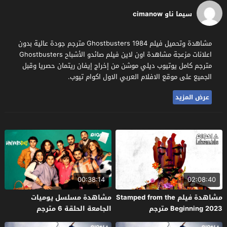
سيما ناو cimanow
مشاهدة وتحميل فيلم Ghostbusters 1984 مترجم جودة عالية بدون
اعلانات مزعجة مشاهدة اون لاين فيلم صائدو الأشباح Ghostbusters
مترجم كامل يوتيوب ديلي موشن من إخراج إيفان ريتمان حصريا وقبل
الجميع على موقع الافلام العربي الاول اكوام تيوب.
عرض المزيد
00:38:14
02:08:40
مشاهدة فيلم Stamped from the
مشاهدة مسلسل يوميات
Beginning 2023 مترجم
الجامعة الحلقة 6 مترجم