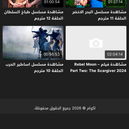
01:00:54
01:37:14
مشاهدة مسلسل البحر الاخضر
مشاهدة مسلسل طباخ السلطان
الحلقة 11 مترجم
الحلقة 12 مترجم
00:56:53
02:04:14
مشاهدة فيلم Rebel Moon –
مشاهدة مسلسل اساطير الحرب
Part Two: The Scargiver 2024
الحلقة 10 مترجم
مترجم
اكوام
© 2026 جميع الحقوق محفوظة.