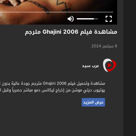
مشاهدة فيلم Ghajini 2006 مترجم
9 سبتمبر 2024
عرب سيد
يوتيوب ديلي موشن من إخراج ليكانس دمو مباشر حصرياً وقبل ال
عرض المزيد