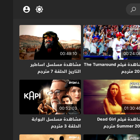
00:49:10
00:24:0
مشاهدة فيلم The Turnaround
مشاهدة مسلسل اساطير
مترجم
التاريخ الحلقة 7 مترجم
00:52:03
01:30:4
مشاهدة فيلم Dead Girl
مشاهدة مسلسل البوابة
Summer 2 مترجم
الحلقة 3 مترجم